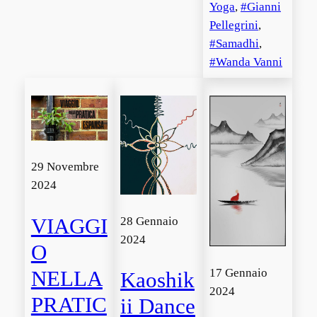
Yoga
, 
Gianni
Pellegrini
, 
Samadhi
, 
Wanda Vanni
29 Novembre
2024
VIAGGI
28 Gennaio
2024
O
17 Gennaio
NELLA
Kaoshik
2024
PRATIC
ii Dance