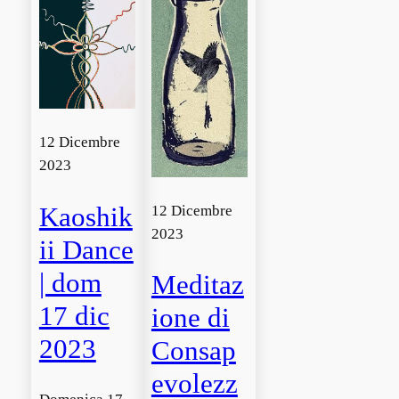
12 Dicembre
2023
Kaoshik
12 Dicembre
2023
ii Dance
| dom
Meditaz
17 dic
ione di
2023
Consap
evolezz