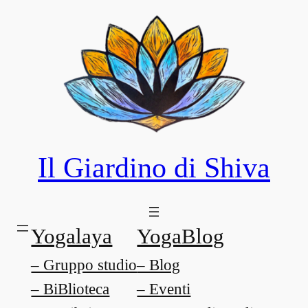
Il Giardino di Shiva
Yogalaya
YogaBlog
– Gruppo studio
– Blog
– BiBlioteca
– Eventi