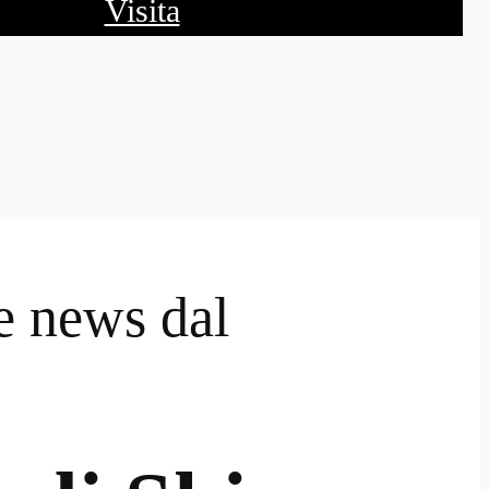
Visita
e news dal