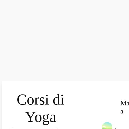
Corsi di
Ma
a
Yoga