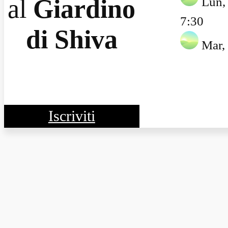
al
Giardino
Lun, 
7:30
di Shiva
Mar, 
Iscriviti