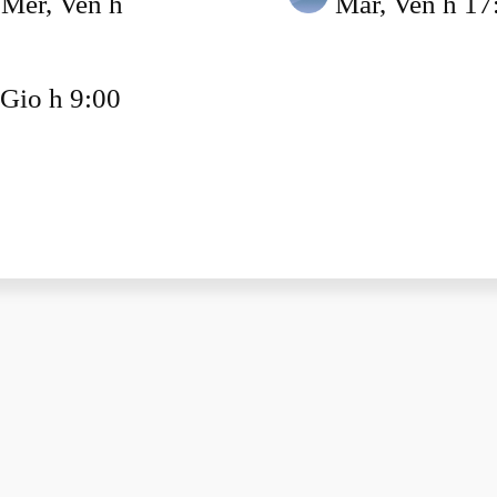
Mer, Ven h
Mar, Ven h 17
Gio h 9:00