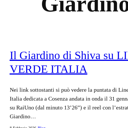
Giardino
Il Giardino di Shiva su 
VERDE ITALIA
Nei link sottostanti si può vedere la puntata di Lin
Italia dedicata a Cosenza andata in onda il 31 gen
su RaiUno (dal minuto 13’26”) e il reel con l’estrat
Giardino…