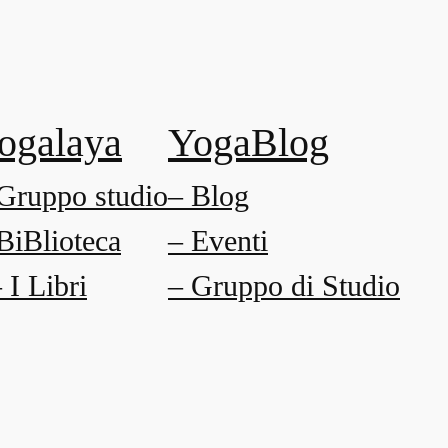
ogalaya
YogaBlog
Gruppo studio
– Blog
BiBlioteca
– Eventi
I Libri
– Gruppo di Studio