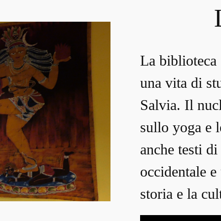
La biblioteca 
una vita di s
Salvia. Il nuc
sullo yoga e l
anche testi di 
occidentale e
storia e la cul