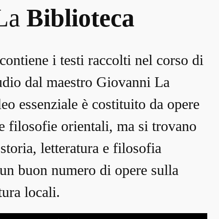
La
Biblioteca
contiene i testi raccolti nel corso di
tudio dal maestro Giovanni La
leo essenziale è costituito da opere
e filosofie orientali, ma si trovano
storia, letteratura e filosofia
 un buon numero di opere sulla
tura locali.