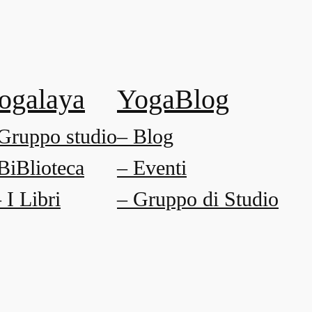
ogalaya
YogaBlog
Gruppo studio
– Blog
BiBlioteca
– Eventi
I Libri
– Gruppo di Studio