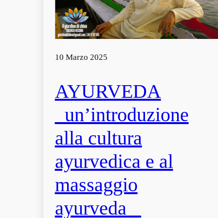
10 Marzo 2025
AYURVEDA
_un’introduzione
alla cultura
ayurvedica e al
massaggio
ayurveda _