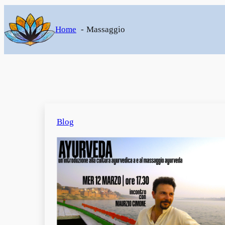
Home
Massaggio
Blog