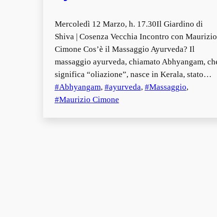
Mercoledì 12 Marzo, h. 17.30Il Giardino di
Shiva | Cosenza Vecchia Incontro con Maurizio
Cimone Cos’è il Massaggio Ayurveda? Il
massaggio ayurveda, chiamato Abhyangam, ch
significa “oliazione”, nasce in Kerala, stato…
Abhyangam
, 
ayurveda
, 
Massaggio
, 
Maurizio Cimone