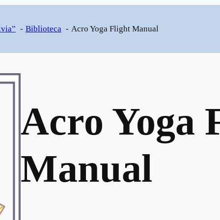
lvia”
Biblioteca
Acro Yoga Flight Manual
Acro Yoga F
Manual