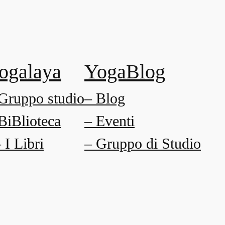
ogalaya
YogaBlog
Gruppo studio
– Blog
BiBlioteca
– Eventi
I Libri
– Gruppo di Studio