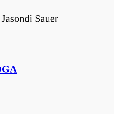
 Jasondi Sauer
OGA