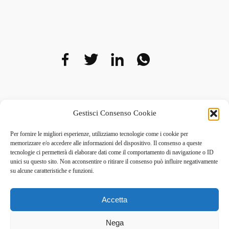
Facebook
Twitter
LinkedIn
WhatsAp
Telegr
Gestisci Consenso Cookie
Per fornire le migliori esperienze, utilizziamo tecnologie come i cookie per
memorizzare e/o accedere alle informazioni del dispositivo. Il consenso a queste
tecnologie ci permetterà di elaborare dati come il comportamento di navigazione o ID
unici su questo sito. Non acconsentire o ritirare il consenso può influire negativamente
Il Giardino di Shiva
su alcune caratteristiche e funzioni.
Accetta
Tutti i diritti riservati
Nega