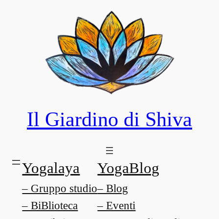
Il Giardino di Shiva
Yogalaya
YogaBlog
– Gruppo studio
– Blog
– BiBlioteca
– Eventi