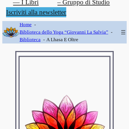
— I Libri
– Gruppo di Studio
Iscriviti alla newsletter
Home
Biblioteca dello Yoga “Giovanni La Salvia”
Biblioteca
A Lhasa E Oltre