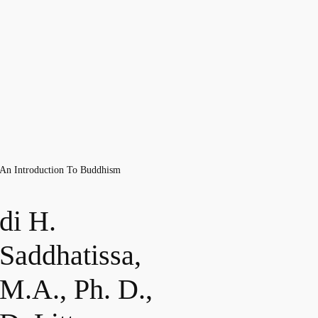
An Introduction To Buddhism
di H.
Saddhatissa,
M.A., Ph. D.,