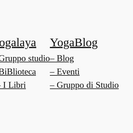
ogalaya
YogaBlog
Gruppo studio
– Blog
BiBlioteca
– Eventi
I Libri
– Gruppo di Studio