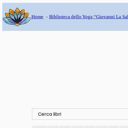
Home
Biblioteca dello Yoga “Giovanni La Sa